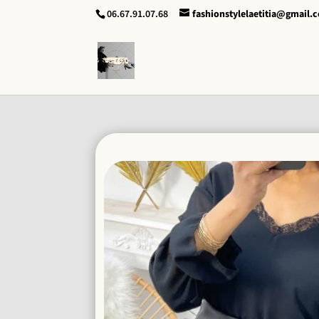
06.67.91.07.68
fashionstylelaetitia@gmail.