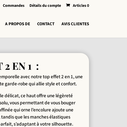
Commandes
Détails du compte
Articles 0
A PROPOS DE
CONTACT
AVIS CLIENTES
2 EN 1 :
mporelle avec notre top effet 2 en 1, une
e garde-robe qui allie style et confort.
e délicat, ce haut offre une légèreté
bsolu, vous permettant de vous bouger
affinée qui orne l’encolure ajoute une
, tandis que les manches élastiques
rfait, s’adaptant à votre silhouette.