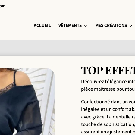
com
ACCUEIL
VÊTEMENTS
MES CRÉATIONS
TOP EFFET 
Découvrez l’élégance inte
pièce maîtresse pour tout
Confectionné dans un voil
inégalée et un confort a
avec grâce. La dentelle r
touche de sophistication
assurent un ajustement pa