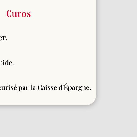
€uros
r.
pide.
urisé par la Caisse d'Épargne.