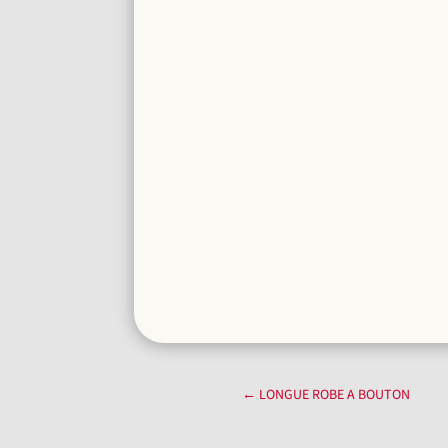
←
LONGUE ROBE A BOUTON