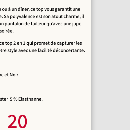
ou à un dîner, ce top vous garantit une
e. Sa polyvalence est son atout charme; il
un pantalon de tailleur qu’avec une jupe
soirée.
ce top 2 en 1 qui promet de capturer les
tre style avec une facilité déconcertante.
nc et Noir
.
ster 5 % Elasthanne.
20